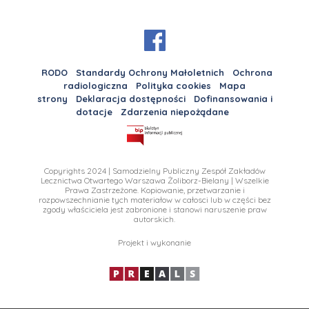
RODO
Standardy Ochrony Małoletnich
Ochrona
radiologiczna
Polityka cookies
Mapa
strony
Deklaracja dostępności
Dofinansowania i
dotacje
Zdarzenia niepożądane
Copyrights 2024 | Samodzielny Publiczny Zespół Zakładów
Lecznictwa Otwartego Warszawa Żoliborz-Bielany | Wszelkie
Prawa Zastrzeżone. Kopiowanie, przetwarzanie i
rozpowszechnianie tych materiałow w całosci lub w części bez
zgody właściciela jest zabronione i stanowi naruszenie praw
autorskich.
Projekt i wykonanie