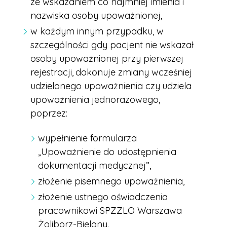
ze wskazaniem co najmniej imienia i
nazwiska osoby upoważnionej,
w każdym innym przypadku, w
szczególności gdy pacjent
nie wskazał
osoby upoważnionej przy pierwszej
rejestracji,
dokonuje zmiany wcześniej
udzielonego upoważnienia czy
udziela
upoważnienia jednorazowego,
poprzez:
wypełnienie formularza
„Upoważnienie do udostępnienia
dokumentacji medycznej”,
złożenie pisemnego upoważnienia,
złożenie ustnego oświadczenia
pracownikowi SPZZLO Warszawa
Żoliborz-Bielany.