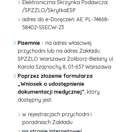
Elektroniczna Skrzynka Podawcza:
/SPZZLO/SkrytkaESP
adres do e-Doręczeń: AE: PL-74868-
58402-SSECW-23
Pisemnie
- na adres właściwej
przychodni lub na adres Zakładu:
SPZZLO Warszawa Żoliborz-Bielany ul.
Karola Szajnochy 8, 01-637 Warszawa
Poprzez złożenie formularza
„Wniosek o udostępnienie
dokumentacji medycznej”
, który
dostępny jest:
w rejestracjach przychodni i
poradniach Zakładu
na stronie internetowej