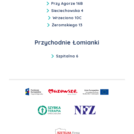
Przy Agorze 16B
Sieciechowska 4
Wrzeciono 10C
Żeromskiego 13
Przychodnie Łomianki
Szpitalna 6