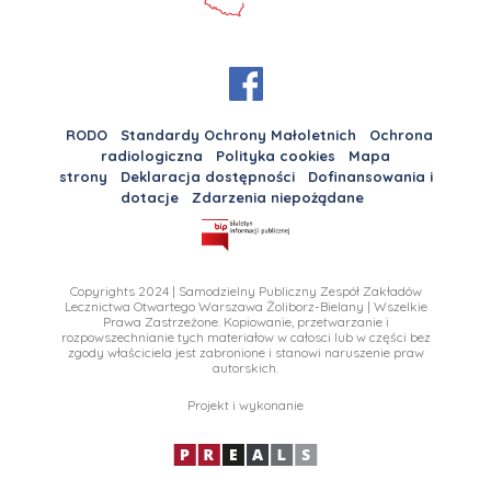
RODO
Standardy Ochrony Małoletnich
Ochrona
radiologiczna
Polityka cookies
Mapa
strony
Deklaracja dostępności
Dofinansowania i
dotacje
Zdarzenia niepożądane
Copyrights 2024 | Samodzielny Publiczny Zespół Zakładów
Lecznictwa Otwartego Warszawa Żoliborz-Bielany | Wszelkie
Prawa Zastrzeżone. Kopiowanie, przetwarzanie i
rozpowszechnianie tych materiałow w całosci lub w części bez
zgody właściciela jest zabronione i stanowi naruszenie praw
autorskich.
Projekt i wykonanie