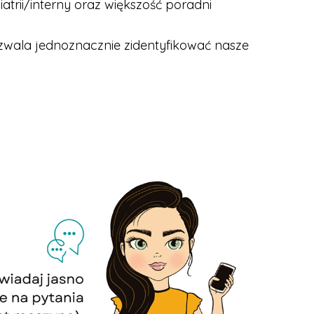
atrii/interny oraz większość poradni
ozwala jednoznacznie zidentyfikować nasze