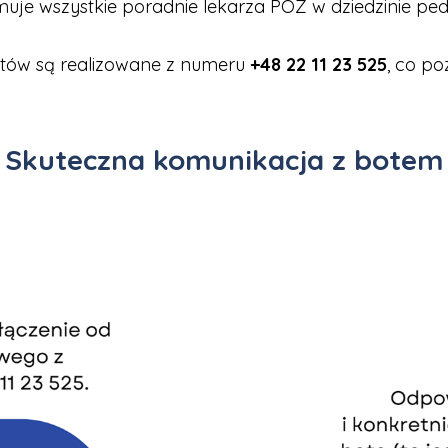
muje wszystkie poradnie lekarza POZ w dziedzinie pedi
ntów są realizowane z numeru
+48 22 11 23 525
, co p
Skuteczna komunikacja z botem