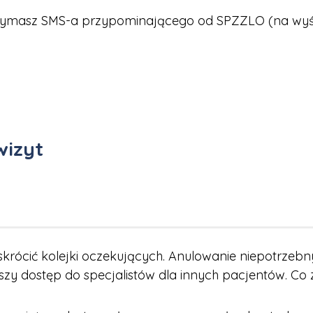
ymasz SMS-a przypominającego od SPZZLO (na wyświe
wizyt
krócić kolejki oczekujących. Anulowanie niepotrzeb
szy dostęp do specjalistów dla innych pacjentów. Co 