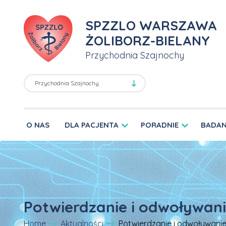
SPZZLO WARSZAWA
ŻOLIBORZ-BIELANY
Przychodnia Szajnochy
O NAS
DLA PACJENTA
PORADNIE
BADAN
Potwierdzanie i odwoływani
Home
Aktualności
Potwierdzanie i odwoływanie