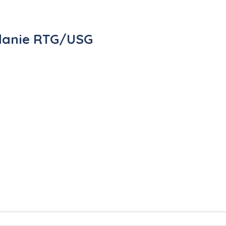
danie RTG/USG