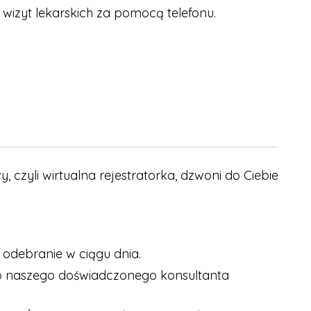
izyt lekarskich za pomocą telefonu.
, czyli wirtualna rejestratorka, dzwoni do Ciebie
h odebranie w ciągu dnia.
ę do naszego doświadczonego konsultanta