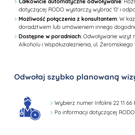
Całkowicie automatyczne odwoływanie
: Roz
dotyczącej RODO wystarczy wybrać '0' i odpow
Możliwość połączenia z konsultantem
: W ka
doradztwem lub umówieniem innego dogodneg
Dostępne w poradniach
: Odwoływanie wizyt 
Alkoholu i Współuzależnienia, ul. Żeromskiego 
Odwołaj szybko planowaną wiz
Wybierz numer Infolinii 22 11 66 
Po informacji dotyczącej RODO