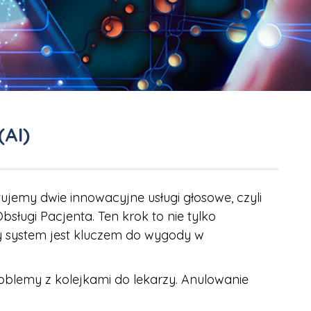
(AI)
jemy dwie innowacyjne usługi głosowe, czyli
bsługi Pacjenta. Ten krok to nie tylko
y system jest kluczem do wygody w
oblemy z kolejkami do lekarzy. Anulowanie