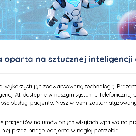
parta na sztucznej inteligencji 
, wykorzystując zaawansowaną technologię. Prezentu
ligencji AI, dostępne w naszym systemie Telefonicznej O
zność obsługi pacjenta. Nasz w pełni zautomatyzowan
 się pacjentów na umówionych wizytach wpływa na pr
 niej przez innego pacjenta w nagłej potrzebie.