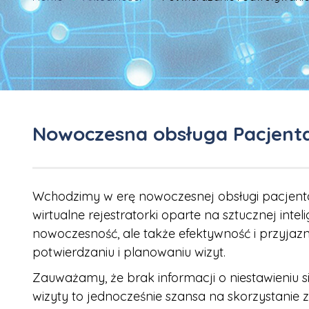
Nowoczesna obsługa Pacjenta o
Wchodzimy w erę nowoczesnej obsługi pacjenta
wirtualne rejestratorki oparte na sztucznej inte
nowoczesność, ale także efektywność i przyja
potwierdzaniu i planowaniu wizyt.
Zauważamy, że brak informacji o niestawieniu
wizyty to jednocześnie szansa na skorzystanie z