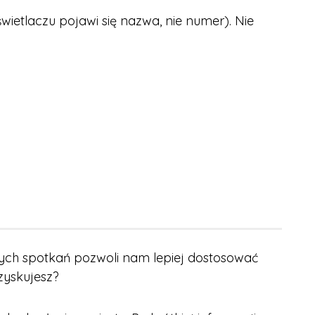
tlaczu pojawi się nazwa, nie numer). Nie
nych spotkań pozwoli nam lepiej dostosować
zyskujesz?