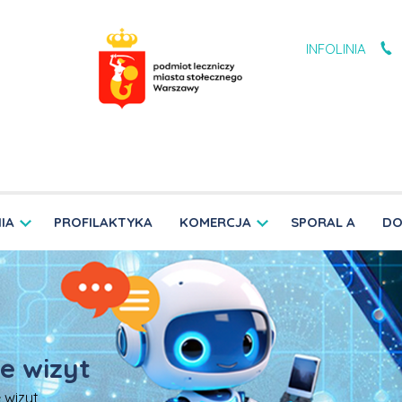
INFOLINIA
IA
PROFILAKTYKA
KOMERCJA
SPORAL A
DO
e wizyt
 wizyt