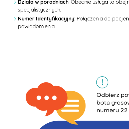
Działa w poradniach
: Obecnie usługa ta obej
specjalistycznych.
Numer Identyfikacyjny
: Połączenia do pacje
powiadomienia.