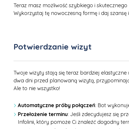
Teraz masz możliwość szybkiego i skutecznego
Wykorzystaj tę nowoczesną formę i daj szansę 
Potwierdzanie wizyt
Twoje wizyty stają się teraz bardziej elastyczne
dwa dni przed planowaną wizytą, przypominaj
Ale to nie wszystko!
Automatyczne próby połączeń
: Bot wykonuj
Przełożenie terminu
: Jeśli zdecydujesz się p
Infolinii, który pomoże Ci znaleźć dogodny ter