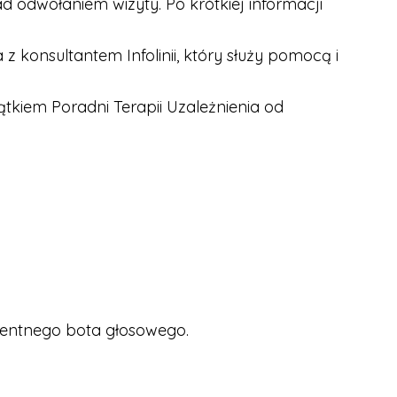
 odwołaniem wizyty. Po krótkiej informacji
 konsultantem Infolinii, który służy pomocą i
ątkiem Poradni Terapii Uzależnienia od
igentnego bota głosowego.