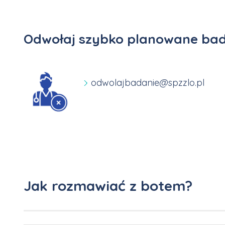
Odwołaj szybko planowane ba
odwolajbadanie@spzzlo.pl
Jak rozmawiać z botem?