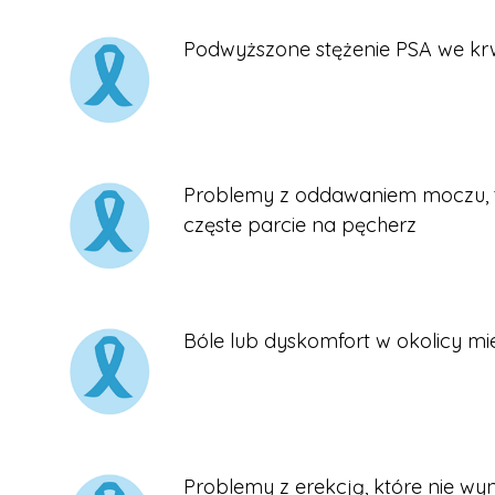
Podwyższone stężenie PSA we kr
Problemy z oddawaniem moczu, ta
częste parcie na pęcherz
Bóle lub dyskomfort w okolicy mi
Problemy z erekcją, które nie w