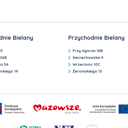
dnie Bielany
Przychodnie Bielany
15
Przy Agorze 16B
 26B
Sieciechowska 4
ka 56
Wrzeciono 10C
skiego 19
Żeromskiego 13