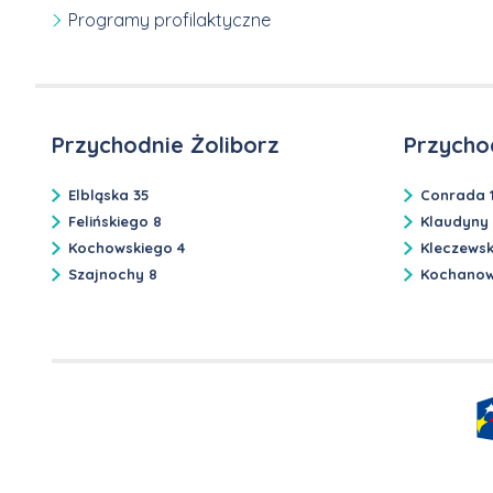
Programy profilaktyczne
Przychodnie Żoliborz
Przycho
Elbląska 35
Conrada 
Felińskiego 8
Klaudyny
Kochowskiego 4
Kleczews
Szajnochy 8
Kochanow