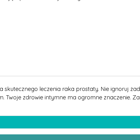
a skutecznego leczenia raka prostaty. Nie ignoruj ża
m. Twoje zdrowie intymne ma ogromne znaczenie. Zadz