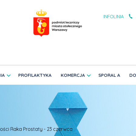
INFOLINIA
IA
PROFILAKTYKA
KOMERCJA
SPORAL A
DO
ości Raka Prostaty - 23 czerwca