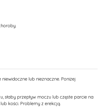
choroby.
niewidoczne lub nieznaczne. Poniżej
, słaby przepływ moczu lub częste parcie na
lub kości. Problemy z erekcją.