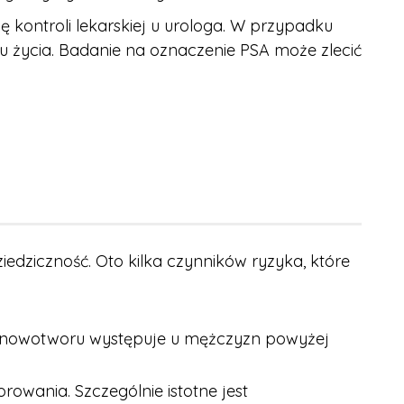
 kontroli lekarskiej u urologa. W przypadku
oku życia. Badanie na oznaczenie PSA może zlecić
ziedziczność. Oto kilka czynników ryzyka, które
o nowotworu występuje u mężczyzn powyżej
orowania. Szczególnie istotne jest