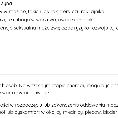
 syna.
 rodzinie, takich jak rak piersi czy rak jajnika.
erzęce i uboga w warzywa, owoce i błonnik.
nencja seksualna może zwiększać ryzyko rozwoju tej 
ch osób. Na wczesnym etapie choroby mogą być one 
 warto zwrócić uwagę:
ości w rozpoczęciu lub zakończeniu oddawania moczu
l lub dyskomfort w okolicy miednicy, pleców, bioder 