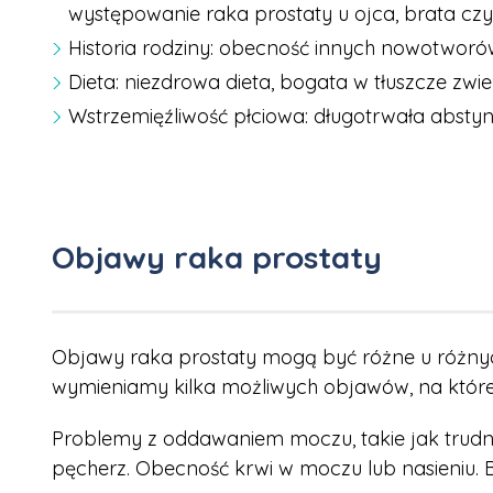
występowanie raka prostaty u ojca, brata czy
Historia rodziny: obecność innych nowotworów w
Dieta: niezdrowa dieta, bogata w tłuszcze zwi
Wstrzemięźliwość płciowa: długotrwała absty
Objawy raka prostaty
Objawy raka prostaty mogą być różne u różny
wymieniamy kilka możliwych objawów, na które
Problemy z oddawaniem moczu, takie jak trudn
pęcherz. Obecność krwi w moczu lub nasieniu. Bó