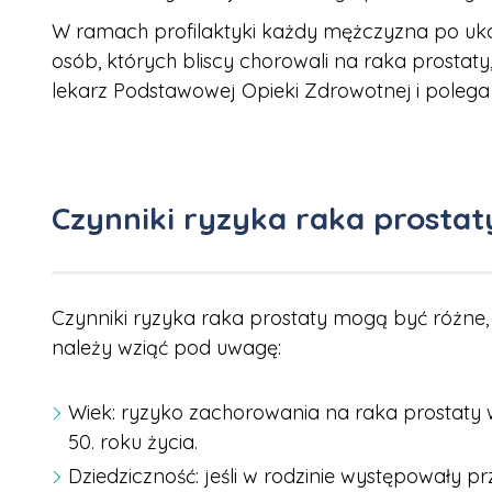
W ramach profilaktyki każdy mężczyzna po ukońc
osób, których bliscy chorowali na raka prostaty
lekarz Podstawowej Opieki Zdrowotnej
i polega
Czynniki ryzyka raka prostat
Czynniki ryzyka raka prostaty mogą być różne, a
należy wziąć pod uwagę:
Wiek: ryzyko zachorowania na raka prostaty
50. roku życia.
Dziedziczność: jeśli w rodzinie występowały pr