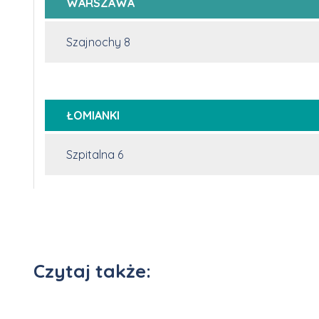
WARSZAWA
Szajnochy 8
ŁOMIANKI
Szpitalna 6
Czytaj także: