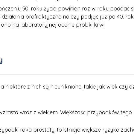
zeniu 50. roku życia powinien raz w roku poddać się
, działania profilaktyczne należy podjąć już po 40. r
 ono na laboratoryjnej ocenie próbki krwi.
y
 niektóre z nich są nieuniknione, takie jak wiek czy d
 wzrasta wraz z wiekiem. Większość przypadków teg
zypadki raka prostaty, to istnieje większe ryzyko zach