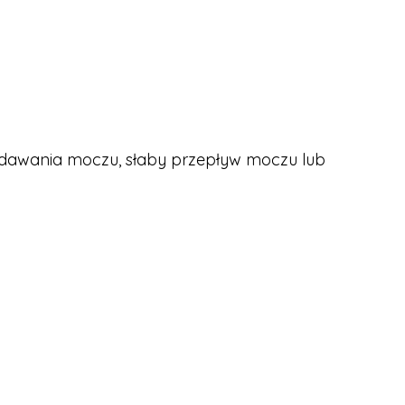
ddawania moczu, słaby przepływ moczu lub