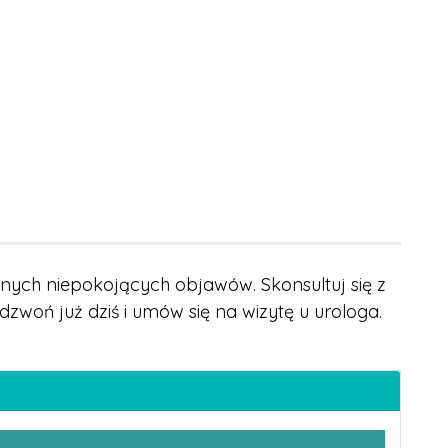
dnych niepokojących objawów. Skonsultuj się z
woń już dziś i umów się na wizytę u urologa.