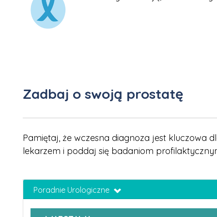
Zadbaj o swoją prostatę
Pamiętaj, że wczesna diagnoza jest kluczowa dl
lekarzem i poddaj się badaniom profilaktyczny
Poradnie Urologiczne