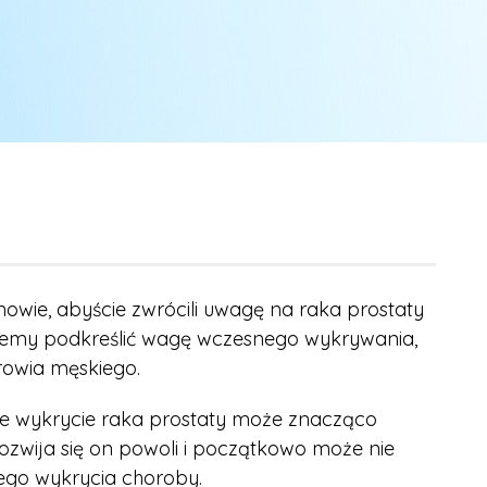
wie, abyście zwrócili uwagę na raka prostaty
iemy podkreślić wagę wczesnego wykrywania,
rowia męskiego.
ne wykrycie raka prostaty może znacząco
ozwija się on powoli i początkowo może nie
ego wykrycia choroby.