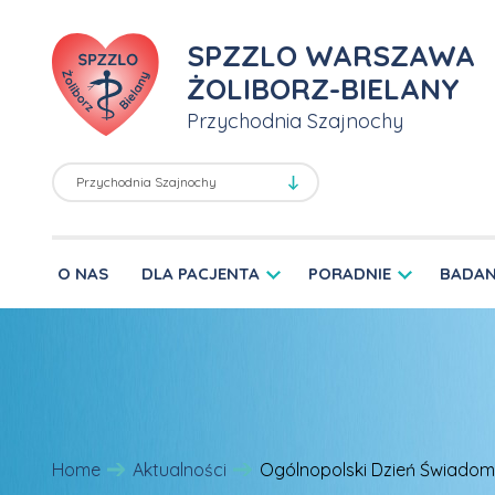
SPZZLO WARSZAWA
ŻOLIBORZ-BIELANY
Przychodnia Szajnochy
O NAS
DLA PACJENTA
PORADNIE
BADAN
Home
Aktualności
Ogólnopolski Dzień Świadom