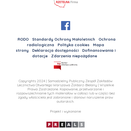
RODO
Standardy Ochrony Małoletnich
Ochrona
radiologiczna
Polityka cookies
Mapa
strony
Deklaracja dostępności
Dofinansowania i
dotacje
Zdarzenia niepożądane
Copyrights 2024 | Samodzielny Publiczny Zespół Zakładów
Lecznictwa Otwartego Warszawa Żoliborz-Bielany | Wszelkie
Prawa Zastrzeżone. Kopiowanie, przetwarzanie i
rozpowszechnianie tych materiałow w całosci lub w części bez
zgody właściciela jest zabronione i stanowi naruszenie praw
autorskich.
Projekt i wykonanie